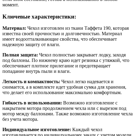
момент.
Ключевые характеристики:
Материал:
Чехол изготовлен из ткани Таффета 190, которая
известна своей прочностью и долговечностью. Материал
имеет водоотталкивающие свойства, что обеспечивает
надежную защиту от влаги.
Полная защита:
Чехол полностью закрывает лодку, заходя
под баллоны. По нижнему краю идет резинка с утяжкой, что
обеспечивает плотное прилегание и предотвращает
попадание внутрь пыли и влаги.
Легкость и компактность:
Чехол легко надевается и
снимается, а в комплекте идет удобная сумка для хранения,
что делает его использование максимально комфортным.
Гибкость в использовании:
Возможно изготовление с
накрытием мотора продолжением чехла или с вырезом под
мотор между баллонами. Также возможно изготовление чехла
без учета мотора.
Индивидуальное изготовление:
Каждый чехол
изготавливается по индивидуальному заказу с учетом модели