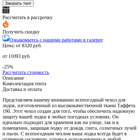
Заказать тент
Рассчитать в рассрочку
Получить скидку
Ознакомьтесь с нашими работами в галерее
Цена: от
8320 руб.
от 11093 руб.
-25%
Рассчитать стоимость
Описание
Комплектация тента
Доставка и оплата
Представляем вашему вниманию всепогодный чехол для
лодок, изготовленный из высококачественной ткани Таффета
190. Этот чехол создан для того, чтобы обеспечить надежную
защиту вашей лодки в любых погодных условиях. Он
идеально подходит для хранения как на улице, так и в
помещении, защищая лодку от дождя, снега, солнечных лучей
и пыли. С всепогодным чехлом ваша лодка всегда будет в
отличном состоянии, готова к использованию в любой