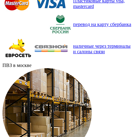
Пластиковые карты visa,
mastercard
перевод на карту сбербанка
наличные через терминалы
и салоны связи
ПВЗ в москве