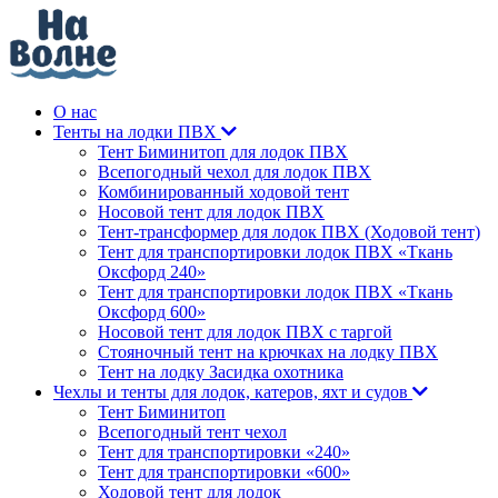
О нас
Тенты на лодки ПВХ
Тент Биминитоп для лодок ПВХ
Всепогодный чехол для лодок ПВХ
Комбинированный ходовой тент
Носовой тент для лодок ПВХ
Тент-трансформер для лодок ПВХ (Ходовой тент)
Тент для транспортировки лодок ПВХ «Ткань
Оксфорд 240»
Тент для транспортировки лодок ПВХ «Ткань
Оксфорд 600»
Носовой тент для лодок ПВХ с таргой
Стояночный тент на крючках на лодку ПВХ
Тент на лодку Засидка охотника
Чехлы и тенты для лодок, катеров, яхт и судов
Тент Биминитоп
Всепогодный тент чехол
Тент для транспортировки «240»
Тент для транспортировки «600»
Ходовой тент для лодок