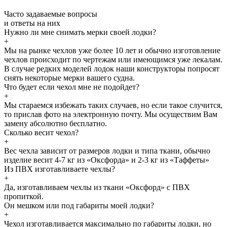
Часто задаваемые
вопросы
и
ответы
на них
Нужно ли мне снимать мерки своей лодки?
+
Мы на рынке чехлов уже более 10 лет и обычно изготовление
чехлов происходит по чертежам или имеющимся уже лекалам.
В случае редких моделей лодок наши конструкторы попросят
снять некоторые мерки вашего судна.
Что будет если чехол мне не подойдет?
+
Мы стараемся избежать таких случаев, но если такое случится,
то прислав фото на электронную почту. Мы осуществим Вам
замену абсолютно бесплатно.
Сколько весит чехол?
+
Вес чехла зависит от размеров лодки и типа ткани, обычно
изделие весит 4-7 кг из «Оксфорда» и 2-3 кг из «Таффеты»
Из ПВХ изготавливаете чехлы?
+
Да, изготавливаем чехлы из ткани «Оксфорд» с ПВХ
пропиткой.
Он мешком или под габариты моей лодки?
+
Чехол изготавливается максимально по габариты лодки, но