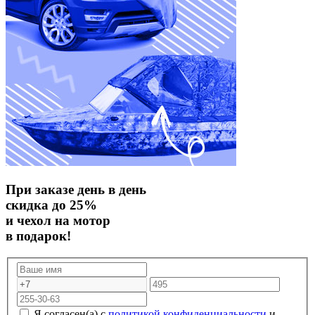
При заказе день в день
скидка до 25%
и чехол на мотор
в подарок!
Я согласен(а) с
политикой конфиденциальности
и