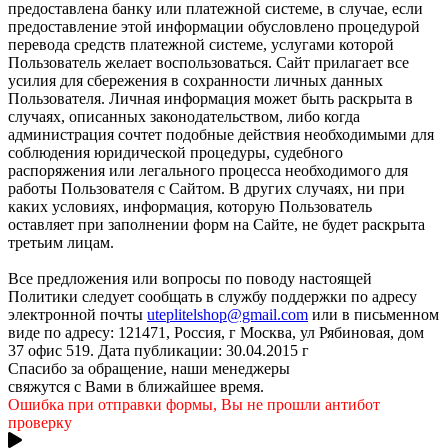
предоставлена банку или платежной системе, в случае, если
предоставление этой информации обусловлено процедурой
перевода средств платежной системе, услугами которой
Пользователь желает воспользоваться. Сайт прилагает все
усилия для сбережения в сохранности личных данных
Пользователя. Личная информация может быть раскрыта в
случаях, описанных законодательством, либо когда
администрация сочтет подобные действия необходимыми для
соблюдения юридической процедуры, судебного
распоряжения или легального процесса необходимого для
работы Пользователя с Сайтом. В других случаях, ни при
каких условиях, информация, которую Пользователь
оставляет при заполнении форм на Сайте, не будет раскрыта
третьим лицам.
Все предложения или вопросы по поводу настоящей
Политики следует сообщать в службу поддержки по адресу
электронной почты
uteplitelshop@gmail.com
или в письменном
виде по адресу: 121471, Россия, г Москва, ул Рябиновая, дом
37 офис 519. Дата публикации: 30.04.2015 г
Спасибо за обращение, наши менеджеры
свяжутся с Вами в ближайшее время.
Ошибка при отправки формы, Вы не прошли антибот
проверку