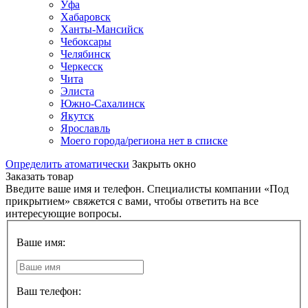
Уфа
Хабаровск
Ханты-Мансийск
Чебоксары
Челябинск
Черкесск
Чита
Элиста
Южно-Сахалинск
Якутск
Ярославль
Моего города/региона нет в списке
Определить атоматически
Закрыть окно
Заказать товар
Введите ваше имя и телефон. Специалисты компании «Под
прикрытием» свяжется с вами, чтобы ответить на все
интересующие вопросы.
Ваше имя:
Ваш телефон: