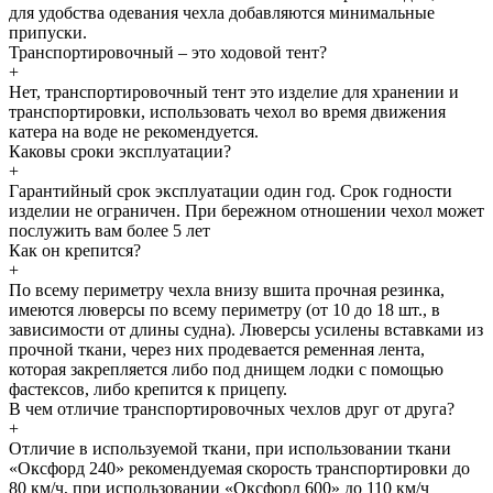
для удобства одевания чехла добавляются минимальные
припуски.
Транспортировочный – это ходовой тент?
+
Нет, транспортировочный тент это изделие для хранении и
транспортировки, использовать чехол во время движения
катера на воде не рекомендуется.
Каковы сроки эксплуатации?
+
Гарантийный срок эксплуатации один год. Срок годности
изделии не ограничен. При бережном отношении чехол может
послужить вам более 5 лет
Как он крепится?
+
По всему периметру чехла внизу вшита прочная резинка,
имеются люверсы по всему периметру (от 10 до 18 шт., в
зависимости от длины судна). Люверсы усилены вставками из
прочной ткани, через них продевается ременная лента,
которая закрепляется либо под днищем лодки с помощью
фастексов, либо крепится к прицепу.
В чем отличие транспортировочных чехлов друг от друга?
+
Отличие в используемой ткани, при использовании ткани
«Оксфорд 240» рекомендуемая скорость транспортировки до
80 км/ч, при использовании «Оксфорд 600» до 110 км/ч