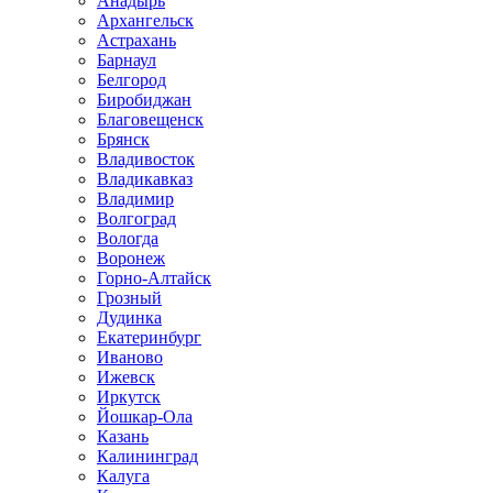
Анадырь
Архангельск
Астрахань
Барнаул
Белгород
Биробиджан
Благовещенск
Брянск
Владивосток
Владикавказ
Владимир
Волгоград
Вологда
Воронеж
Горно-Алтайск
Грозный
Дудинка
Екатеринбург
Иваново
Ижевск
Иркутск
Йошкар-Ола
Казань
Калининград
Калуга