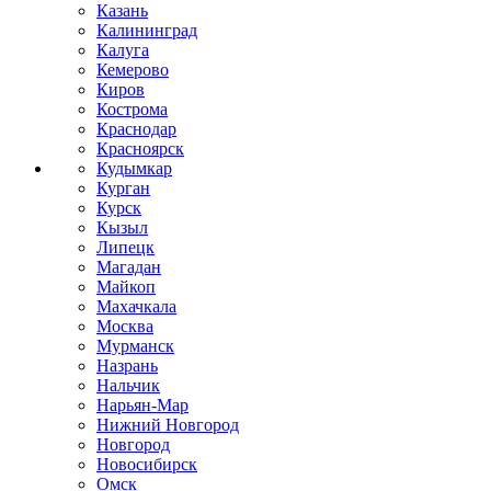
Казань
Калининград
Калуга
Кемерово
Киров
Кострома
Краснодар
Красноярск
Кудымкар
Курган
Курск
Кызыл
Липецк
Магадан
Майкоп
Махачкала
Москва
Мурманск
Назрань
Нальчик
Нарьян-Мар
Нижний Новгород
Новгород
Новосибирск
Омск