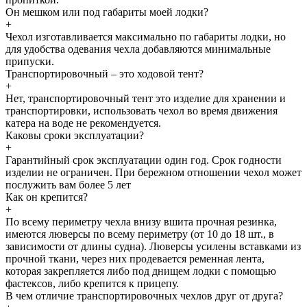
Он мешком или под габариты моей лодки?
+
Чехол изготавливается максимально по габариты лодки, но
для удобства одевания чехла добавляются минимальные
припуски.
Транспортировочный – это ходовой тент?
+
Нет, транспортировочный тент это изделие для хранении и
транспортировки, использовать чехол во время движения
катера на воде не рекомендуется.
Каковы сроки эксплуатации?
+
Гарантийный срок эксплуатации один год. Срок годности
изделии не ограничен. При бережном отношении чехол может
послужить вам более 5 лет
Как он крепится?
+
По всему периметру чехла внизу вшита прочная резинка,
имеются люверсы по всему периметру (от 10 до 18 шт., в
зависимости от длины судна). Люверсы усилены вставками из
прочной ткани, через них продевается ременная лента,
которая закрепляется либо под днищем лодки с помощью
фастексов, либо крепится к прицепу.
В чем отличие транспортировочных чехлов друг от друга?