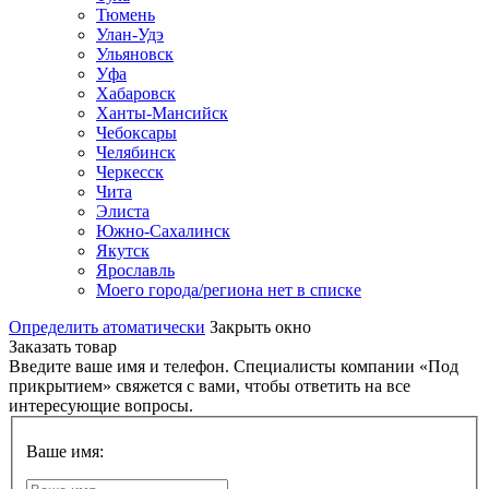
Тюмень
Улан-Удэ
Ульяновск
Уфа
Хабаровск
Ханты-Мансийск
Чебоксары
Челябинск
Черкесск
Чита
Элиста
Южно-Сахалинск
Якутск
Ярославль
Моего города/региона нет в списке
Определить атоматически
Закрыть окно
Заказать товар
Введите ваше имя и телефон. Специалисты компании «Под
прикрытием» свяжется с вами, чтобы ответить на все
интересующие вопросы.
Ваше имя: