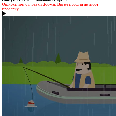
Ошибка при отправки формы, Вы не прошли антибот
проверку