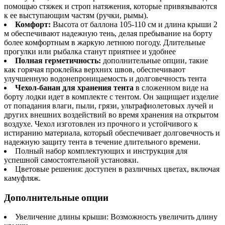
помощью стяжек и строп натяжения, которые привязываются
к ее выступающим частям (ручки, рымы).
Комфорт:
Высота от баллона 105-110 см и длина крыши 2
м обеспечивают надежную тень, делая пребывание на борту
более комфортным в жаркую летнюю погоду. Длительные
прогулки или рыбалка станут приятнее и удобнее
Полная герметичность:
дополнительные опции, такие
как горячая проклейка верхних швов, обеспечивают
улучшенную водонепроницаемость и долговечность тента
Чехол-банан для хранения тента
в сложенном виде на
борту лодки идет в комплекте с тентом. Он защищает изделие
от попадания влаги, пыли, грязи, ультрафиолетовых лучей и
других внешних воздействий во время хранения на открытом
воздухе. Чехол изготовлен из прочного и устойчивого к
истиранию материала, который обеспечивает долговечность и
надежную защиту тента в течение длительного времени.
Полный набор комплектующих и инструкция для
успешной самостоятельной установки.
Цветовые решения: доступен в различных цветах, включая
камуфляж.
Дополнительные опции
Увеличение длины крыши: Возможность увеличить длину