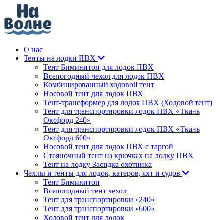
О нас
Тенты на лодки ПВХ
Тент Биминитоп для лодок ПВХ
Всепогодный чехол для лодок ПВХ
Комбинированный ходовой тент
Носовой тент для лодок ПВХ
Тент-трансформер для лодок ПВХ (Ходовой тент)
Тент для транспортировки лодок ПВХ «Ткань
Оксфорд 240»
Тент для транспортировки лодок ПВХ «Ткань
Оксфорд 600»
Носовой тент для лодок ПВХ с таргой
Стояночный тент на крючках на лодку ПВХ
Тент на лодку Засидка охотника
Чехлы и тенты для лодок, катеров, яхт и судов
Тент Биминитоп
Всепогодный тент чехол
Тент для транспортировки «240»
Тент для транспортировки «600»
Ходовой тент для лодок