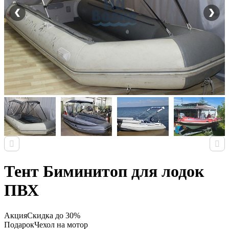
Тент Биминитоп для лодок
ПВХ
Акция
Скидка до 30%
Подарок
Чехол на мотор