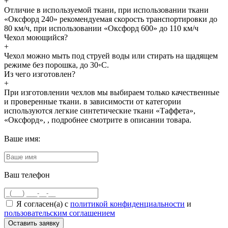
+
Отличие в используемой ткани, при использовании ткани
«Оксфорд 240» рекомендуемая скорость транспортировки до
80 км/ч, при использовании «Оксфорд 600» до 110 км/ч
Чехол моющийся?
+
Чехол можно мыть под струей воды или стирать на щадящем
режиме без порошка, до 30◦С.
Из чего изготовлен?
+
При изготовлении чехлов мы выбираем только качественные
и проверенные ткани. в зависимости от категории
используются легкие синтетические ткани «Таффета»,
«Оксфорд», , подробнее смотрите в описании товара.
Ваше имя:
Ваш телефон
Я согласен(а) с
политикой конфиденциальности
и
пользовательским соглашением