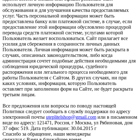
использует личную информацию Пользователя для
обслуживания и для улучшения качества предоставляемых
услуг. Часть персональной информации может быть
предоставлена банку или платежной системе, в случае, если
предоставление этой информации обусловлено процедурой
перевода средств платежной системе, услугами которой
Пользователь желает воспользоваться. Сайт прилагает все
усилия для сбережения в сохранности личных данных
Пользователя. Личная информация может быть раскрыта в
случаях, описанных законодательством, либо когда
администрация сочтет подобные действия необходимыми для
соблюдения юридической процедуры, судебного
распоряжения или легального процесса необходимого для
работы Пользователя с Сайтом. В других случаях, ни при
каких условиях, информация, которую Пользователь
оставляет при заполнении форм на Сайте, не будет раскрыта
третьим лицам.
Все предложения или вопросы по поводу настоящей
Политики следует сообщать в службу поддержки по адресу
электронной почты
uteplitelshop@gmail.com
или в письменном
виде по адресу: 121471, Россия, г Москва, ул Рябиновая, дом
37 офис 519. Дата публикации: 30.04.2015 г
Спасибо за обращение, наши менеджеры
свяжутся с Вами в ближайшее время.