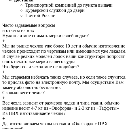
Транспортной компанией до пункта выдачи
Курьерской службой до двери
Почтой России
Часто задаваемые
вопросы
и
ответы
на них
Нужно ли мне снимать мерки своей лодки?
+
Мы на рынке чехлов уже более 10 лет и обычно изготовление
чехлов происходит по чертежам или имеющимся уже лекалам.
В случае редких моделей лодок наши конструкторы попросят
снять некоторые мерки вашего судна.
Что будет если чехол мне не подойдет?
+
Мы стараемся избежать таких случаев, но если такое случится,
то прислав фото на электронную почту. Мы осуществим Вам
замену абсолютно бесплатно.
Сколько весит чехол?
+
Вес чехла зависит от размеров лодки и типа ткани, обычно
изделие весит 4-7 кг из «Оксфорда» и 2-3 кг из «Таффеты»
Из ПВХ изготавливаете чехлы?
+
Да, изготавливаем чехлы из ткани «Оксфорд» с ПВХ
пропиткой.