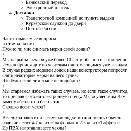
Банковский перевод
Электронный платеж
Доставка
Транспортной компанией до пункта выдачи
Курьерской службой до двери
Почтой России
Часто задаваемые
вопросы
и
ответы
на них
Нужно ли мне снимать мерки своей лодки?
+
Мы на рынке чехлов уже более 10 лет и обычно изготовление
чехлов происходит по чертежам или имеющимся уже лекалам.
В случае редких моделей лодок наши конструкторы попросят
снять некоторые мерки вашего судна.
Что будет если чехол мне не подойдет?
+
Мы стараемся избежать таких случаев, но если такое случится,
то прислав фото на электронную почту. Мы осуществим Вам
замену абсолютно бесплатно.
Сколько весит чехол?
+
Вес чехла зависит от размеров лодки и типа ткани, обычно
изделие весит 4-7 кг из «Оксфорда» и 2-3 кг из «Таффеты»
Из ПВХ изготавливаете чехлы?