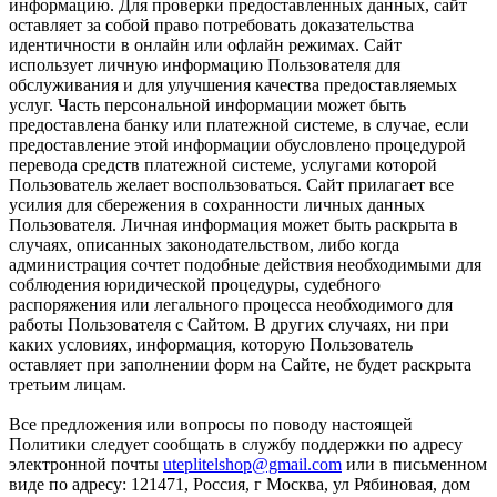
информацию. Для проверки предоставленных данных, сайт
оставляет за собой право потребовать доказательства
идентичности в онлайн или офлайн режимах. Сайт
использует личную информацию Пользователя для
обслуживания и для улучшения качества предоставляемых
услуг. Часть персональной информации может быть
предоставлена банку или платежной системе, в случае, если
предоставление этой информации обусловлено процедурой
перевода средств платежной системе, услугами которой
Пользователь желает воспользоваться. Сайт прилагает все
усилия для сбережения в сохранности личных данных
Пользователя. Личная информация может быть раскрыта в
случаях, описанных законодательством, либо когда
администрация сочтет подобные действия необходимыми для
соблюдения юридической процедуры, судебного
распоряжения или легального процесса необходимого для
работы Пользователя с Сайтом. В других случаях, ни при
каких условиях, информация, которую Пользователь
оставляет при заполнении форм на Сайте, не будет раскрыта
третьим лицам.
Все предложения или вопросы по поводу настоящей
Политики следует сообщать в службу поддержки по адресу
электронной почты
uteplitelshop@gmail.com
или в письменном
виде по адресу: 121471, Россия, г Москва, ул Рябиновая, дом