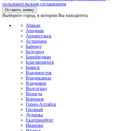
пользовательским соглашением
Выберите город, в котором Вы находитесь
Абакан
Анадырь
Архангельск
Астрахань
Барнаул
Белгород
Биробиджан
Благовещенск
Брянск
Владивосток
Владикавказ
Владимир
Волгоград
Вологда
Воронеж
Горно-Алтайск
Грозный
Дудинка
Екатеринбург
Иваново
Ижевск