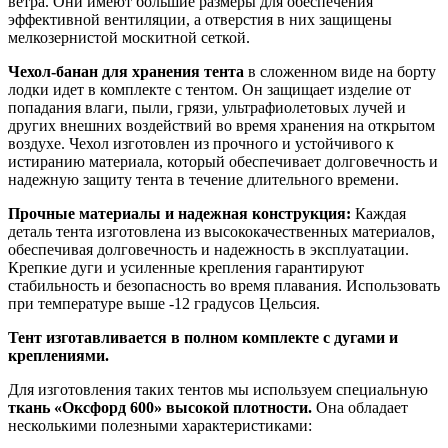
ветра. Они имеют большие размеры для обеспечения
эффективной вентиляции, а отверстия в них защищены
мелкозернистой москитной сеткой.
Чехол-банан для хранения тента
в сложенном виде на борту
лодки идет в комплекте с тентом. Он защищает изделие от
попадания влаги, пыли, грязи, ультрафиолетовых лучей и
других внешних воздействий во время хранения на открытом
воздухе. Чехол изготовлен из прочного и устойчивого к
истиранию материала, который обеспечивает долговечность и
надежную защиту тента в течение длительного времени.
Прочные материалы и надежная конструкция:
Каждая
деталь тента изготовлена из высококачественных материалов,
обеспечивая долговечность и надежность в эксплуатации.
Крепкие дуги и усиленные крепления гарантируют
стабильность и безопасность во время плавания. Использовать
при температуре выше -12 градусов Цельсия.
Тент изготавливается в полном комплекте с дугами и
креплениями.
Для изготовления таких тентов мы используем специальную
ткань «Оксфорд 600» высокой плотности.
Она обладает
несколькими полезными характеристиками: