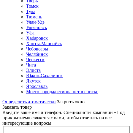
Тверь
Томск
Тула
Тюмень
Улан-Удэ
Ульяновск
Уфа
Хабаровск
Ханты-Мансийск
Чебоксары
Челябинск
Черкесск
Чита
Элиста
Южно-Сахалинск
Якутск
Ярославль
Моего города/региона нет в списке
Определить атоматически
Закрыть окно
Заказать товар
Введите ваше имя и телефон. Специалисты компании «Под
прикрытием» свяжется с вами, чтобы ответить на все
интересующие вопросы.