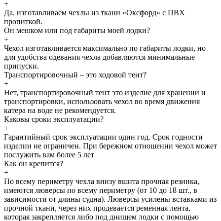
+
Да, изготавливаем чехлы из ткани «Оксфорд» с ПВХ
пропиткой.
Он мешком или под габариты моей лодки?
+
Чехол изготавливается максимально по габариты лодки, но
для удобства одевания чехла добавляются минимальные
припуски.
Транспортировочный – это ходовой тент?
+
Нет, транспортировочный тент это изделие для хранении и
транспортировки, использовать чехол во время движения
катера на воде не рекомендуется.
Каковы сроки эксплуатации?
+
Гарантийный срок эксплуатации один год. Срок годности
изделии не ограничен. При бережном отношении чехол может
послужить вам более 5 лет
Как он крепится?
+
По всему периметру чехла внизу вшита прочная резинка,
имеются люверсы по всему периметру (от 10 до 18 шт., в
зависимости от длины судна). Люверсы усилены вставками из
прочной ткани, через них продевается ременная лента,
которая закрепляется либо под днищем лодки с помощью