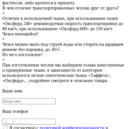
фастексов, либо крепится к прицепу.
В чем отличие транспортировочных чехлов друг от друга?
+
Отличие в используемой ткани, при использовании ткани
«Оксфорд 240» рекомендуемая скорость транспортировки до
80 км/ч, при использовании «Оксфорд 600» до 110 км/ч
Чехол моющийся?
+
Чехол можно мыть под струей воды или стирать на щадящем
режиме без порошка, до 30◦С.
Из чего изготовлен?
+
При изготовлении чехлов мы выбираем только качественные
и проверенные ткани. в зависимости от категории
используются легкие синтетические ткани «Таффета»,
«Оксфорд», , подробнее смотрите в описании товара.
Ваше имя:
Ваш телефон
Я согласен(а) с
политикой конфиденциальности
и