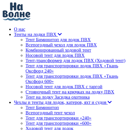
О нас
Тенты на лодки ПВХ
Тент Биминитоп для лодок ПВХ
Всепогодный чехол для лодок ПВХ
Комбинированный ходовой тент
Носовой тент для лодок ПВХ
Тент-трансформер для лодок ПВХ (Ходовой тент)
Тент для транспортировки лодок ПВХ «Ткань
Оксфорд 240»
Тент для транспортировки лодок ПВХ «Ткань
Оксфорд 600»
Носовой тент для лодок ПВХ с таргой
Стояночный тент на крючках на лодку ПВХ
Тент на лодку Засидка охотника
Чехлы и тенты для лодок, катеров, яхт и судов
Тент Биминитоп
Всепогодный тент чехол
Тент для транспортировки «240»
Тент для транспортировки «600»
Ходовой тент для лодок